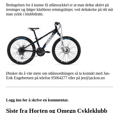
Betingelsen for å kunne få utlånssykkel er at man deltar aktivt på
treninger og følger klubbens retningslinjer, ved deltakelse på ritt må
man sykle i klubbdrakt.
Ønsker du å vite mere om utlånsordningen så ta kontakt med Jan-
Erik Engebretsen på telefon 95064277 eller på jee@jackon.no
Logg inn for å skrive en kommentar.
Siste fra Horten og Omegn Cykleklubb