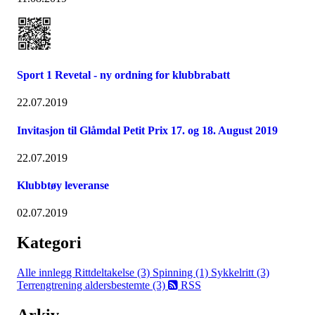
Sport 1 Revetal - ny ordning for klubbrabatt
22.07.2019
Invitasjon til Glåmdal Petit Prix 17. og 18. August 2019
22.07.2019
Klubbtøy leveranse
02.07.2019
Kategori
Alle innlegg
Rittdeltakelse (3)
Spinning (1)
Sykkelritt (3)
Terrengtrening aldersbestemte (3)
RSS