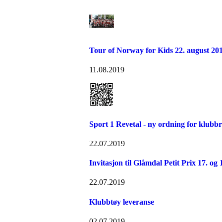
Tour of Norway for Kids 22. august 20
11.08.2019
Sport 1 Revetal - ny ordning for klubb
22.07.2019
Invitasjon til Glåmdal Petit Prix 17. og
22.07.2019
Klubbtøy leveranse
02.07.2019