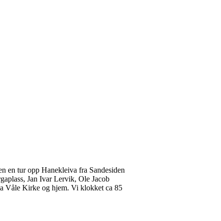
 en en tur opp Hanekleiva fra Sandesiden
rgaplass, Jan Ivar Lervik, Ole Jacob
ia Våle Kirke og hjem. Vi klokket ca 85