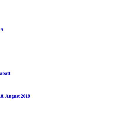
19
rabatt
 18. August 2019