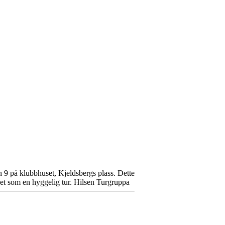
 9 på klubbhuset, Kjeldsbergs plass. Dette
 det som en hyggelig tur. Hilsen Turgruppa