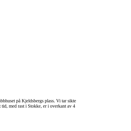
bhuset på Kjeldsbergs plass. Vi tar sikte
tid, med rast i Stokke, er i overkant av 4