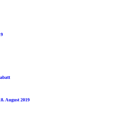
19
rabatt
 18. August 2019