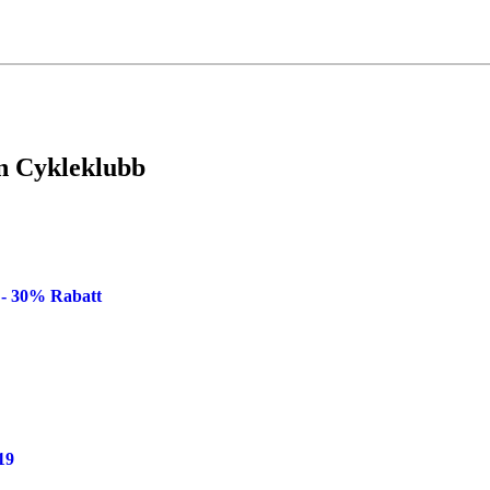
n Cykleklubb
 - 30% Rabatt
19