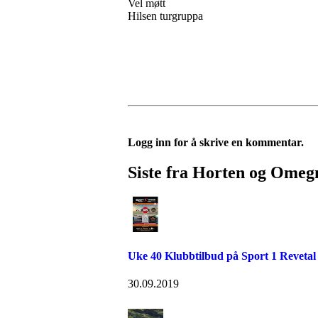
Vel møtt
Hilsen turgruppa
Logg inn for å skrive en kommentar.
Siste fra Horten og Omeg
Uke 40 Klubbtilbud på Sport 1 Revetal
30.09.2019