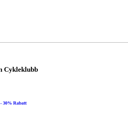
n Cykleklubb
 - 30% Rabatt