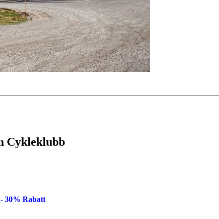
n Cykleklubb
 - 30% Rabatt