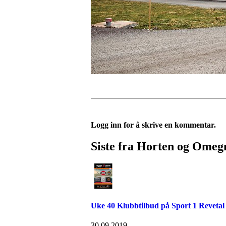
Logg inn for å skrive en kommentar.
Siste fra Horten og Omeg
Uke 40 Klubbtilbud på Sport 1 Revetal
30.09.2019