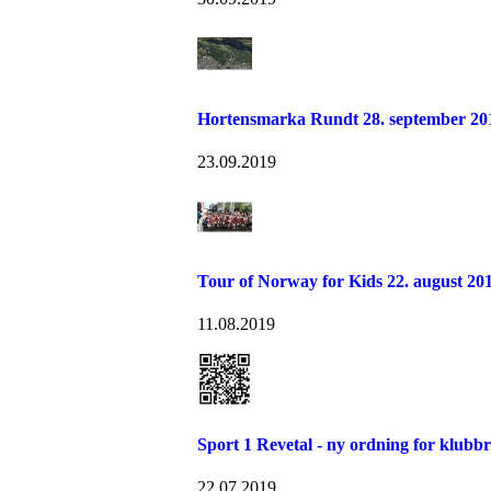
Hortensmarka Rundt 28. september 20
23.09.2019
Tour of Norway for Kids 22. august 20
11.08.2019
Sport 1 Revetal - ny ordning for klubb
22.07.2019