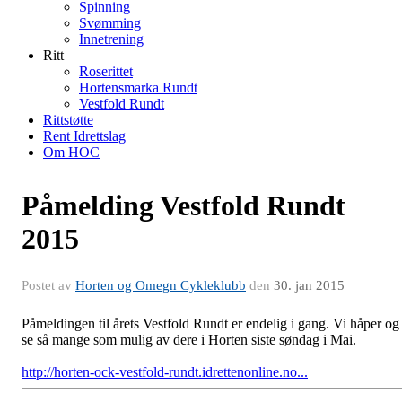
Spinning
Svømming
Innetrening
Ritt
Roserittet
Hortensmarka Rundt
Vestfold Rundt
Rittstøtte
Rent Idrettslag
Om HOC
Påmelding Vestfold Rundt
2015
Postet av
Horten og Omegn Cykleklubb
den
30. jan 2015
Påmeldingen til årets Vestfold Rundt er endelig i gang. Vi håper og
se så mange som mulig av dere i Horten siste søndag i Mai.
http://horten-ock-vestfold-rundt.idrettenonline.no...