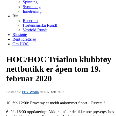
Spinning
Svømming
Innetrening
Ritt
Roserittet
Hortensmarka Rundt
Vestfold Rundt
Rittstøtte
Rent Idrettslag
Om HOC
HOC/HOC Triatlon klubbtøy
nettbutikk er åpen tom 19.
februar 2020
Postet av
Erik Wolla
den
6. feb 2020
10. feb 12:00: Prøvetøy er meldt ankommet Sport 1 Revetal!
6. feb 16:00 oppdatering: Akkurat nå er det ikke noe prøvetøy hos