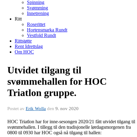
Spinning
Svømming
Innetrening
Ritt
Roserittet
Hortensmarka Rundt
Vestfold Rundt
Rittstøtte
Rent Idrettslag
Om HOC
Utvidet tilgang til
svømmehallen for HOC
Triatlon gruppe.
Postet av
Erik Wolla
den
9. nov 2020
HOC Triatlon har for inne-sesongen 2020/21 fått utvidet tilgang til
svømmehallen. I tillegg til den tradisjonelle lørdagsmorgenen fra
0800 til 0930 har HOC også nå tilgang til hallen: