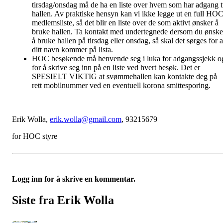
tirsdag/onsdag må de ha en liste over hvem som har adgang t
hallen. Av praktiske hensyn kan vi ikke legge ut en full HO
medlemsliste, så det blir en liste over de som aktivt ønsker å
bruke hallen. Ta kontakt med undertegnede dersom du ønske
å bruke hallen på tirsdag eller onsdag, så skal det sørges for a
ditt navn kommer på lista.
HOC besøkende må henvende seg i luka for adgangssjekk o
for å skrive seg inn på en liste ved hvert besøk. Det er
SPESIELT VIKTIG at svømmehallen kan kontakte deg på
rett mobilnummer ved en eventuell korona smittesporing.
Erik Wolla,
erik.wolla@gmail.com
, 93215679
for HOC styre
Logg inn for å skrive en kommentar.
Siste fra Erik Wolla