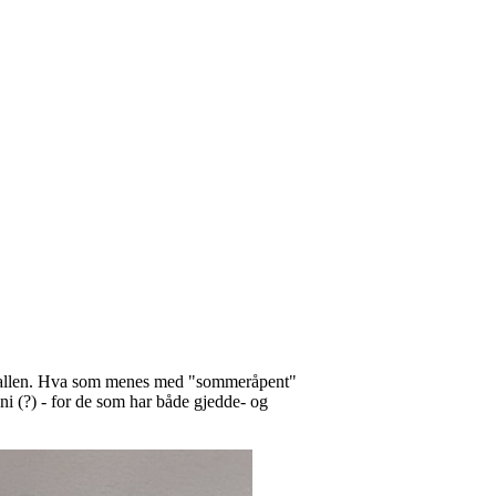
i hallen. Hva som menes med "sommeråpent"
uni (?) - for de som har både gjedde- og