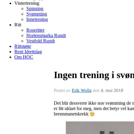
Vintertrening
Spinning
Svømming
Innetrening
Ritt
Roserittet
Hortensmarka Rundt
Vestfold Rundt
Rittstøtte
Rent Idrettslag
Om HOC
Ingen trening i sv
Postet av
Erik Wolla
den
4. mai 2018
Det blir dessverre ikke noe svømming de 
er litt uklart for meg, men det betyr vel k
brennmanetskrekk