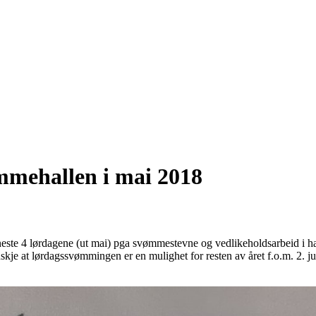
ømmehallen i mai 2018
neste 4 lørdagene (ut mai) pga svømmestevne og vedlikeholdsarbeid 
anskje at lørdagssvømmingen er en mulighet for resten av året f.o.m. 2. j