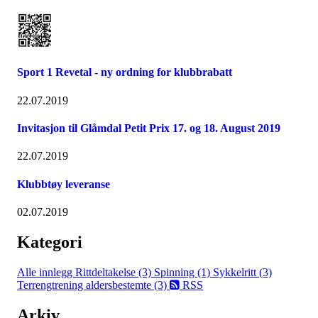
Sport 1 Revetal - ny ordning for klubbrabatt
22.07.2019
Invitasjon til Glåmdal Petit Prix 17. og 18. August 2019
22.07.2019
Klubbtøy leveranse
02.07.2019
Kategori
Alle innlegg
Rittdeltakelse (3)
Spinning (1)
Sykkelritt (3)
Terrengtrening aldersbestemte (3)
RSS
Arkiv