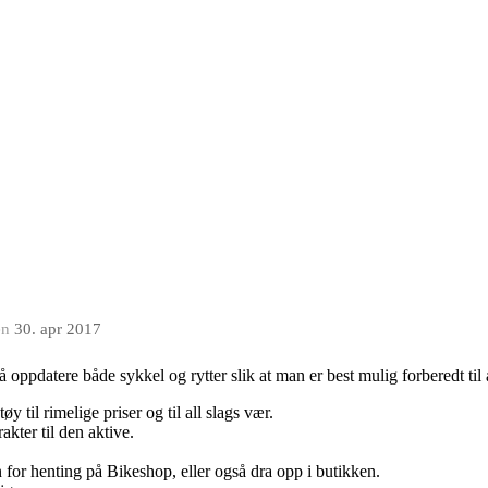
en
30. apr 2017
 å oppdatere både sykkel og rytter slik at man er best mulig forberedt ti
 til rimelige priser og til all slags vær.
rakter til den aktive.
for henting på Bikeshop, eller også dra opp i butikken.