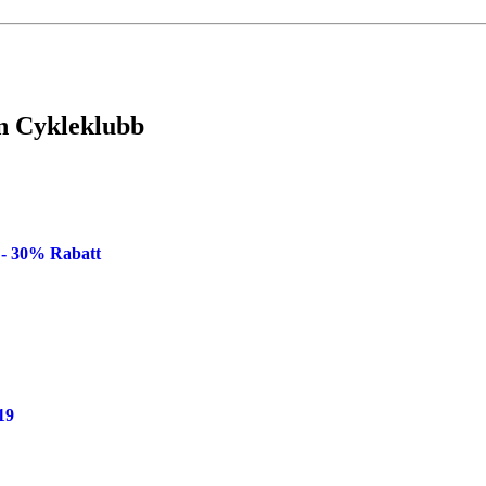
n Cykleklubb
 - 30% Rabatt
19