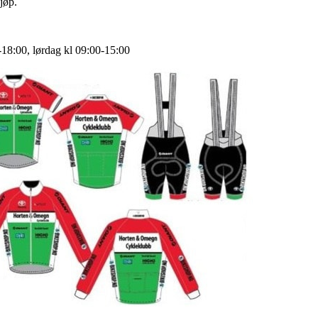
jøp.
18:00, lørdag kl 09:00-15:00