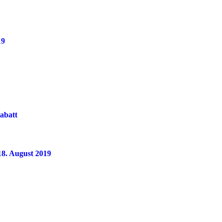
19
rabatt
 18. August 2019