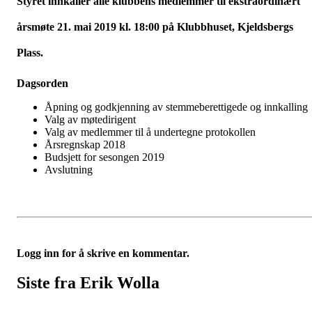
Styret innkaller alle klubbens medlemmer til ekstraordinært
årsmøte 21. mai 2019 kl. 18:00 på Klubbhuset, Kjeldsbergs
Plass.
Dagsorden
Åpning og godkjenning av stemmeberettigede og innkalling
Valg av møtedirigent
Valg av medlemmer til å undertegne protokollen
Årsregnskap 2018
Budsjett for sesongen 2019
Avslutning
Logg inn for å skrive en kommentar.
Siste fra Erik Wolla