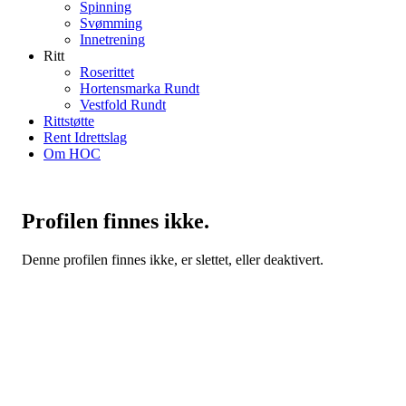
Spinning
Svømming
Innetrening
Ritt
Roserittet
Hortensmarka Rundt
Vestfold Rundt
Rittstøtte
Rent Idrettslag
Om HOC
Profilen finnes ikke.
Denne profilen finnes ikke, er slettet, eller deaktivert.